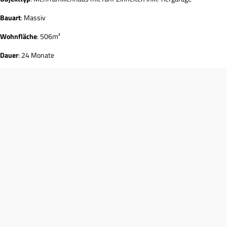
Bauart
: Massiv
Wohnfläche
: 506m²
Dauer
: 24 Monate