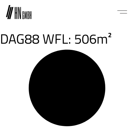
DAG88 WFL: 506m²