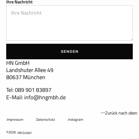
Ihre Nachricht
SENDEN
HN GmbH
Landshuter Allee 49
80637 München
Tel: 089 901 83897
E-Mail: info@hngmbh.de
Zurück nach oben
.Impressum
.Datenschutz
.Instagram
©2026
HN GmbH