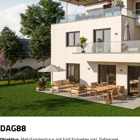
DAG88
Objekttyp
: Mehrfamilienhaus mit fünf Einheiten inkl. Tiefgarage